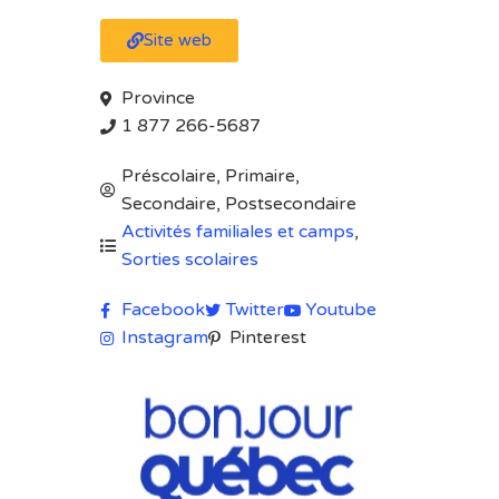
Site web
Province
1 877 266-5687
Préscolaire, Primaire,
Secondaire, Postsecondaire
Activités familiales et camps
,
Sorties scolaires
Facebook
Twitter
Youtube
Instagram
Pinterest